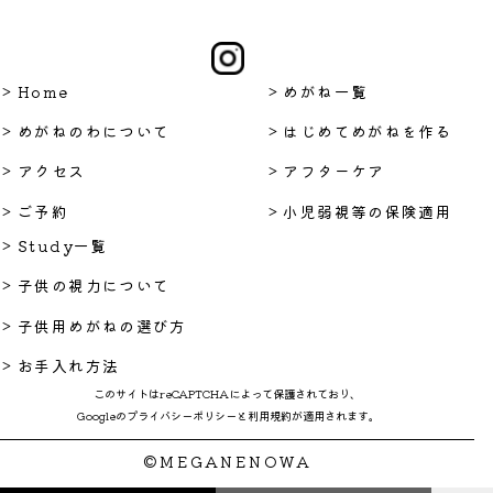
> Home
> めがね一覧
> めがねのわについて
> はじめてめがねを作る
> アクセス
> アフターケア
> ご予約
> 小児弱視等の保険適用
> Study一覧
> 子供の視力について
> 子供用めがねの選び方
> お手入れ方法
このサイトはreCAPTCHAによって保護されており、
Googleの
プライバシーポリシー
と
利用規約
が適用されます。
©MEGANENOWA