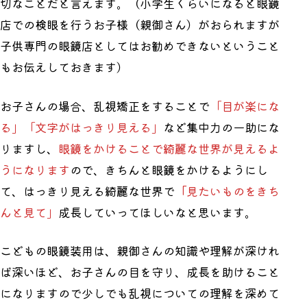
切なことだと言えます。（小学生くらいになると眼鏡
店での検眼を行うお子様（親御さん）がおられますが
子供専門の眼鏡店としてはお勧めできないということ
もお伝えしておきます）
お子さんの場合、乱視矯正をすることで
「目が楽にな
る」「文字がはっきり見える」
など集中力の一助にな
りますし、
眼鏡をかけることで綺麗な世界が見えるよ
うになります
ので、きちんと眼鏡をかけるようにし
て、はっきり見える綺麗な世界で
「
見たいものをきち
んと見て」
成長していってほしいなと思います。
こどもの眼鏡装用は、親御さんの知識や理解が深けれ
ば深いほど、お子さんの目を守り、成長を助けること
になりますので少しでも乱視についての理解を深めて