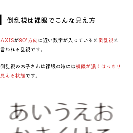
倒乱視は裸眼でこんな見え方
AXIS
が
90°方向
に近い数字が入っていると
倒乱視
と
言われる乱視です。
倒乱視のお子さんは裸眼の時には
横線が濃くはっきり
見える状態
です。