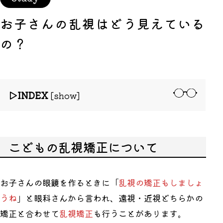
お子さんの乱視はどう見えている
の？
INDEX
[
show
]
こどもの乱視矯正について
お子さんの眼鏡を作るときに「
乱視の矯正もしましょ
うね
」と眼科さんから言われ、遠視・近視どちらかの
矯正と合わせて
乱視矯正
も行うことがあります。