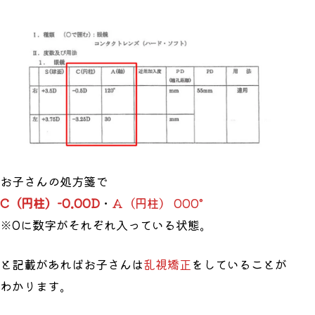
お子さんの処方箋で
C（円柱）-0.00D
・
A（円柱） 000°
※0に数字がそれぞれ入っている状態。
と記載があればお子さんは
乱視矯正
をしていることが
わかります。