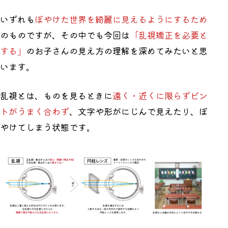
いずれも
ぼやけた世界を綺麗に見えるようにするため
のものですが、その中でも今回は
「乱視矯正を必要と
する」
のお子さんの見え方の理解を深めてみたいと思
います。
乱視とは、ものを見るときに
遠く・近くに限らずピン
トがうまく合わず
、文字や形がにじんで見えたり、ぼ
やけてしまう状態です。