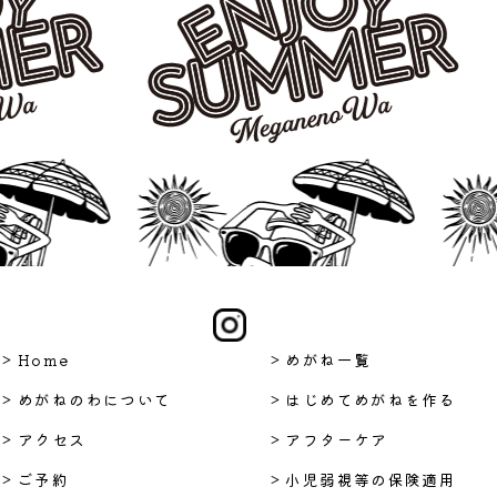
> Home
> めがね一覧
> めがねのわについて
> はじめてめがねを作る
> アクセス
> アフターケア
> ご予約
> 小児弱視等の保険適用