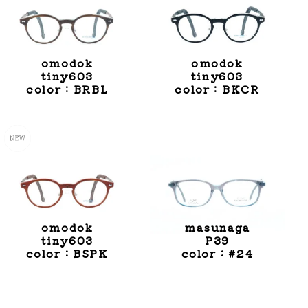
omodok
omodok
tiny603
tiny603
color：BRBL
color：BKCR
omodok
masunaga
tiny603
P39
color：BSPK
color：#24