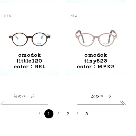
omodok
omodok
little120
tiny523
color：BBL
color：MPK2
前のページ
次のページ
1
2
3