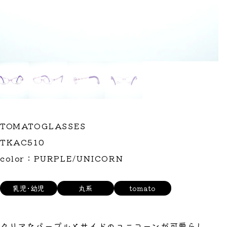
TOMATOGLASSES
TKAC510
color：PURPLE/UNICORN
乳児･幼児
丸系
tomato
クリアなパープルとサイドのユニコーンが可愛らし