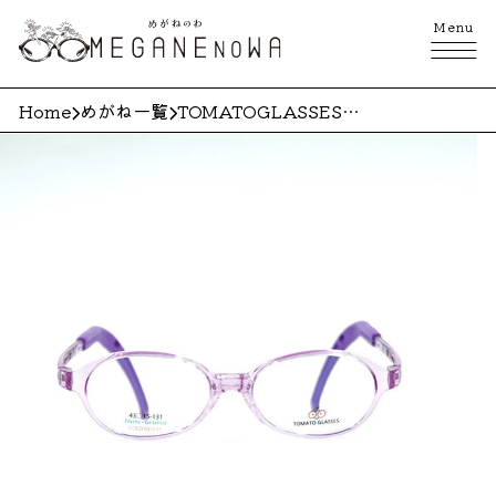
Menu
Home
めがね一覧
TOMATOGLASSESTKAC510PURPLEUNICORN