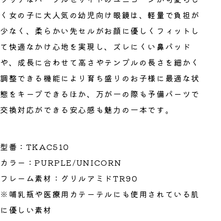
く女の子に大人気の幼児向け眼鏡は、軽量で負担が
少なく、柔らかい先セルがお顔に優しくフィットし
て快適なかけ心地を実現し、ズレにくい鼻パッド
や、成長に合わせて高さやテンプルの長さを細かく
調整できる機能により育ち盛りのお子様に最適な状
態をキープできるほか、万が一の際も予備パーツで
交換対応ができる安心感も魅力の一本です。
型番：TKAC510
カラー：PURPLE/UNICORN
フレーム素材：グリルアミドTR90
※哺乳瓶や医療用カテーテルにも使用されている肌
に優しい素材