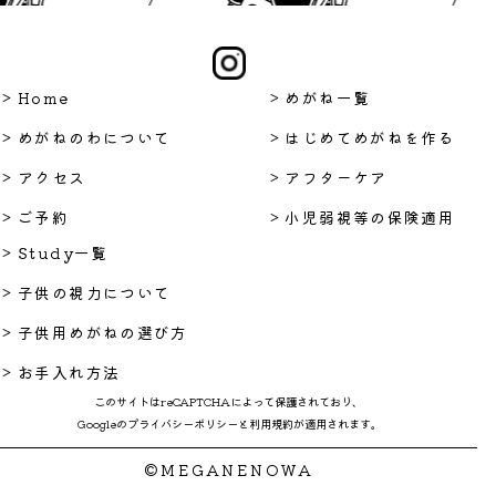
> Home
> めがね一覧
> めがねのわについて
> はじめてめがねを作る
> アクセス
> アフターケア
> ご予約
> 小児弱視等の保険適用
> Study一覧
> 子供の視力について
> 子供用めがねの選び方
> お手入れ方法
このサイトはreCAPTCHAによって保護されており、
Googleの
プライバシーポリシー
と
利用規約
が適用されます。
©MEGANENOWA